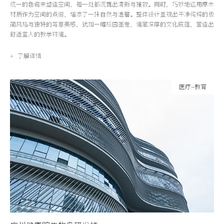
统一的色调来塑造空间，每一处都流露出清新与雅致。同时，巧妙地运用原木
材质作为空间的点缀，增添了一抹自然与温馨。整体设计呈现出干净纯粹的极
简风格与独特的写意美感，犹如一幅校园画卷，境藏深厚的文化底蕴，营造出
舒适宜人的教学环境。
+ 了解详情
医疗-教育