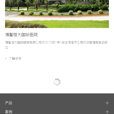
博鳌恒大国际医院
博鳌恒大国际医院有限公司于2015年7月1日在琼海市工商行政管理局登记成
立
+ 了解详情
产品
案例