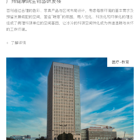
广州健康院生物岛研发楼
百利通过合理的色彩、家具产品与区域布局设计，考虑每层环境的基本需求及
预留发展调配的空间，营造“暖意”的氛围，用人性化、科技化和环保化的理念
组成了病理科研单位的空间基因，让冰冷的科研空间转化成为传递温暖与关怀
的工作终端。
+ 了解详情
医疗-教育