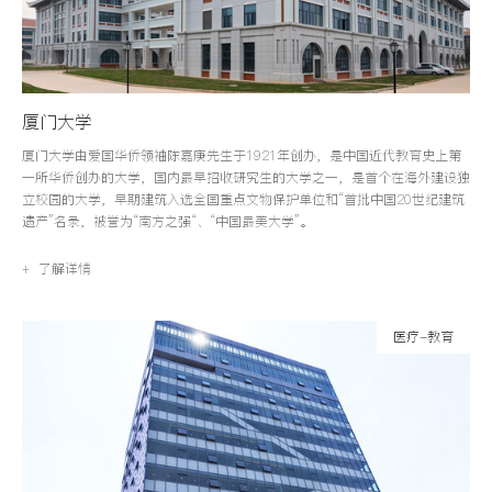
厦门大学
厦门大学由爱国华侨领袖陈嘉庚先生于1921年创办，是中国近代教育史上第
一所华侨创办的大学，国内最早招收研究生的大学之一，是首个在海外建设独
立校园的大学，早期建筑入选全国重点文物保护单位和“首批中国20世纪建筑
遗产”名录，被誉为“南方之强“、“中国最美大学”。
+ 了解详情
医疗-教育