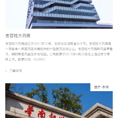
老百姓大药房
老百姓大药房创立于2001年10月，总部设在湖南省长沙市。老百姓大药房是
一家由单一民营药店发展起来的大型医药连锁企业。老百姓大药房除药品零售
外，同时兼营药品批发与制造。公司股票于2015年4月23日在上海证券交易
所上市。股票代码：603883
+ 了解详情
医疗-教育