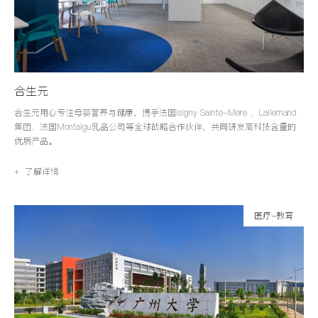
合生元
合生元用心专注母婴营养与健康，携手法国Isigny Sainte-Mere 、Lallemand
集团、法国Montaigu乳品公司等全球战略合作伙伴，共同研发高科技含量的
优质产品。
+ 了解详情
医疗-教育