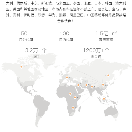
大利、俄罗斯、中东、新加坡、马来西亚、泰国、印尼、日本、韩国、澳大利
亚、美国和其他国家及地区，市场占有率在逐年不断上升。是奥迪、宝马、奔
驰、宾利、保时捷、联想、华为、搜狐、阿里巴巴、中国移动等优秀品牌战略
合作伙伴！
50+
100+
1.5亿+㎡
海外代理
海内代理
覆盖面积
3.2万+个
1200万+个
项目
职员位