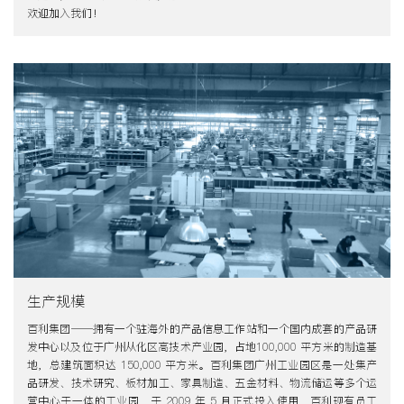
欢迎加入我们！
生产规模
百利集团——拥有一个驻海外的产品信息工作站和一个国内成套的产品研
发中心以及位于广州从化区高技术产业园，占地100,000 平方米的制造基
地，总建筑面积达 150,000 平方米。百利集团广州工业园区是一处集产
品研发、技术研究、板材加工、家具制造、五金材料、物流储运等多个运
营中心于一体的工业园，于 2009 年 5 月正式投入使用，百利现有员工