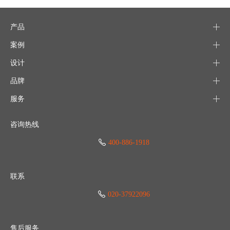
产品
案例
设计
品牌
服务
咨询热线
400-886-1918
联系
020-37922096
售后服务