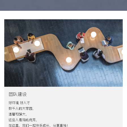
团队建设
好环境 好人才
数千人的大家园，
温馨和强大，
这些人是如此优秀，
在这里，我们一起快乐成长，分享喜悦！