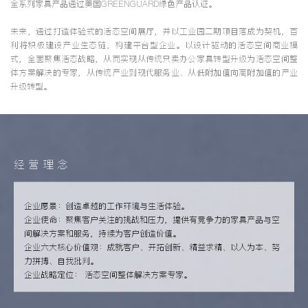
全系列家具产品通过美国GREENGUARD绿色产品认证。
未来，通过打造体验式的活态空间展厅，并以工业园二期项目落成为契机，百
利将积极建设产业生态链，构建平台型企业。以设计驱动的活态空间商业模
式，全面聚焦活态战略，从而实现从传统只卖办公家具转型升级为活态空间整
体方案解决的专家，从传统产业到现代服务业、从低附加值向高附加值的产业
升级转型。
经 营 理 念
企业愿景：创造卓越的工作环境与生活体验。
企业使命：聚焦客户关注的挑战和压力，提供有竞争力的家具产品与空
间解决方案和服务，持续为客户创造价值。
企业六大核心价值观：成就客户、开拓创新、精益求精、以人为本、努
力拼搏、自我批判。
企业战略定位： 活态空间整体解决方案专家。