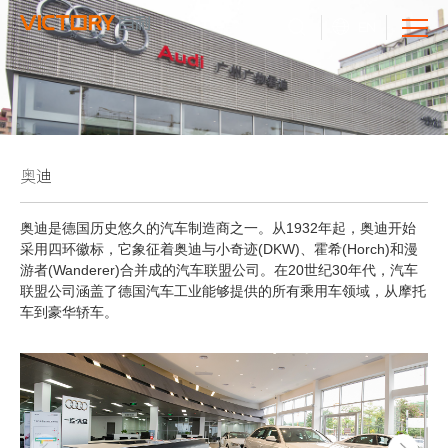
EN
奥迪
奥迪是德国历史悠久的汽车制造商之一。从1932年起，奥迪开始
采用四环徽标，它象征着奥迪与小奇迹(DKW)、霍希(Horch)和漫
游者(Wanderer)合并成的汽车联盟公司。在20世纪30年代，汽车
联盟公司涵盖了德国汽车工业能够提供的所有乘用车领域，从摩托
车到豪华轿车。