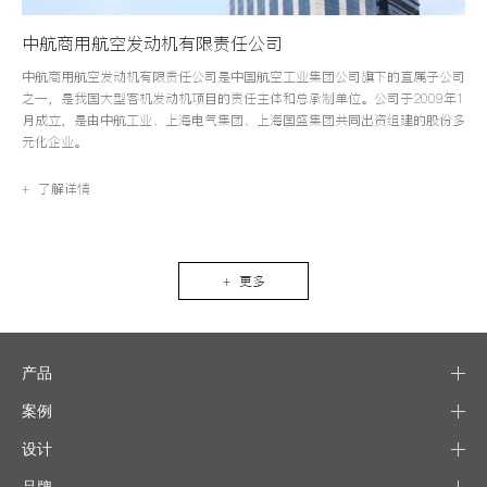
中航商用航空发动机有限责任公司
中航商用航空发动机有限责任公司是中国航空工业集团公司旗下的直属子公司
之一，是我国大型客机发动机项目的责任主体和总承制单位。公司于2009年1
月成立，是由中航工业、上海电气集团、上海国盛集团共同出资组建的股份多
元化企业。
+ 了解详情
+ 更多
产品
案例
设计