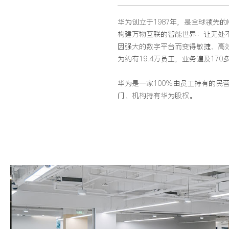
华为创立于1987年，是全球领先
构建万物互联的智能世界：让无处
因强大的数字平台而变得敏捷、高
为约有19.4万员工，业务遍及17
华为是一家100%由员工持有的民
门、机构持有华为股权。