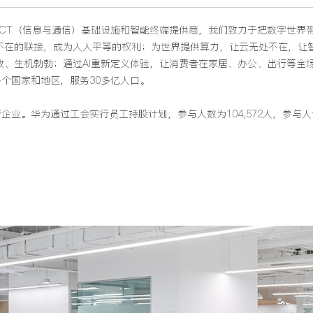
的ICT（信息与通信）基础设施和智能终端提供商，我们致力于把数字世
不在的联接，成为人人平等的权利；为世界提供算力，让云无处不在，让
效、生机勃勃；通过AI重新定义体验，让消费者在家居、办公、出行等全
0多个国家和地区，服务30多亿人口。
营企业。华为通过工会实行员工持股计划，参与人数为104,572人，参与